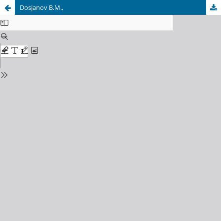
Dosjanov B.M.,